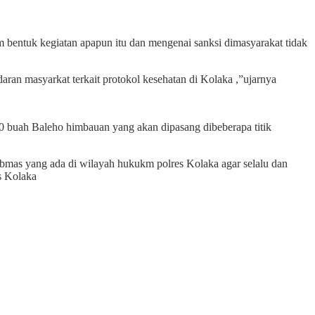
 bentuk kegiatan apapun itu dan mengenai sanksi dimasyarakat tidak
aran masyarkat terkait protokol kesehatan di Kolaka ,”ujarnya
0 buah Baleho himbauan yang akan dipasang dibeberapa titik
ibmas yang ada di wilayah hukukm polres Kolaka agar selalu dan
s Kolaka