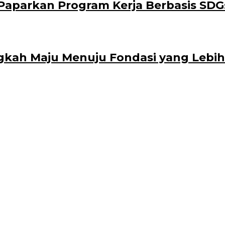
aparkan Program Kerja Berbasis SDG
gkah Maju Menuju Fondasi yang Lebih