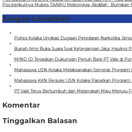
Pos berikutnya
Mubes TAAWU Mekongga, Abdillah : Bumikan N
Jangan Lewatkan
Polres Kolaka Ungkap Dugaan Peredaran Narkotika Jeni
Bupati Amri Buka Suara Soal Ketegangan Jalur Hauling 
MIND ID Tegaskan Dukungan Penuh Bagi PT Vale di Pomala
Mahasiswa USN Kolaka Melaksanakan Seminar Program Ke
Mahasiswa KKN Reguler USN Kolaka Paparkan Program K
PT Vale Terus Bertumbuh dan Melangkah Maju Menuju F
Komentar
Tinggalkan Balasan