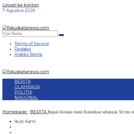
Lewati ke konten
7 Agustus 2026
Terms of Service
Redaksi
Indeks Berita
BERITA
OLAHRAGA
POLITIK
NASIONAL
Homepage
BERITA
/
Bupati Kolaka resmi Kukuhkan sebanyak 50 tim r
Ikuti Kami