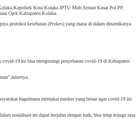
n Kolaka,Kapolsek Kota Kolaka IPTU Muh Arman Kasat Pol PP,
atuan Ojek Kabupaten Kolaka.
nya protokol kesehatan (Prokes) yang mana di dalam dinamikanya
k covid-19 ini bisa mengurangi penyebaran covid-19 di Kabupaten
nan”,tuturnya.
masyarakat bagaimana memakai masker yang benar agar covid-19 ini
m sosialisasi ini dapat berjalan dengan baik, bisa tetap terjaga rasa