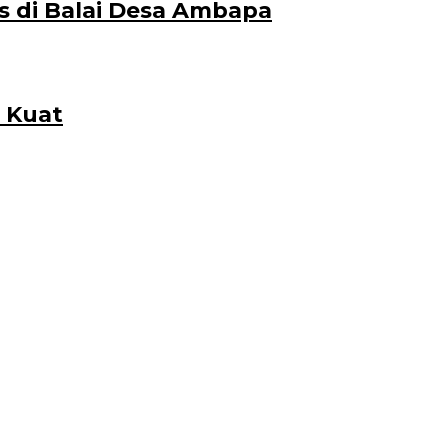
s di Balai Desa Ambapa
 Kuat