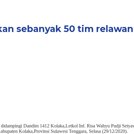
an sebanyak 50 tim relawan 
ngi Dandim 1412 Kolaka,Letkol Inf. Risa Wahyu Pudji Setyawa
upaten Kolaka,Provinsi Sulawesi Tenggara, Selasa (29/12/2020).