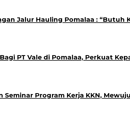
ngan Jalur Hauling Pomalaa : “Butuh
i PT Vale di Pomalaa, Perkuat Kepasti
 Seminar Program Kerja KKN, Mewuju