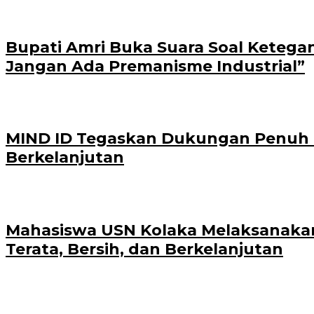
Bupati Amri Buka Suara Soal Ketega
Jangan Ada Premanisme Industrial”
MIND ID Tegaskan Dukungan Penuh Bag
Berkelanjutan
Mahasiswa USN Kolaka Melaksanakan
Terata, Bersih, dan Berkelanjutan