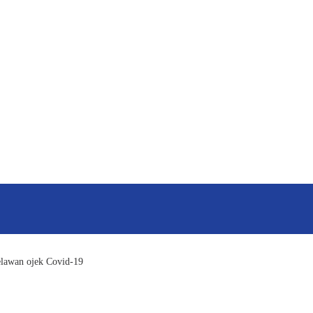
elawan ojek Covid-19