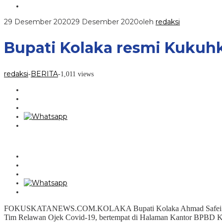
29 Desember 2020
29 Desember 2020
oleh
redaksi
Bupati Kolaka resmi Kukuhk
redaksi
BERITA
-
-
1,011 views
FOKUSKATANEWS.COM.KOLAKA Bupati Kolaka Ahmad Safei didampi
Tim Relawan Ojek Covid-19, bertempat di Halaman Kantor BPBD Kab