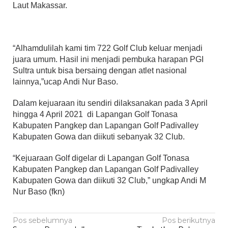
Laut Makassar.
“Alhamdulilah kami tim 722 Golf Club keluar menjadi
juara umum. Hasil ini menjadi pembuka harapan PGI
Sultra untuk bisa bersaing dengan atlet nasional
lainnya,”ucap Andi Nur Baso.
Dalam kejuaraan itu sendiri dilaksanakan pada 3 April
hingga 4 April 2021 di Lapangan Golf Tonasa
Kabupaten Pangkep dan Lapangan Golf Padivalley
Kabupaten Gowa dan diikuti sebanyak 32 Club.
“Kejuaraan Golf digelar di Lapangan Golf Tonasa
Kabupaten Pangkep dan Lapangan Golf Padivalley
Kabupaten Gowa dan diikuti 32 Club,” ungkap Andi M
Nur Baso (fkn)
Navigasi
Pos sebelumnya
Pos berikutnya