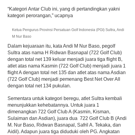
“Kategori Antar Club ini, yang di pertandingkan yakni
kategori perorangan,” ucapnya
Ketua Pengurus Provinsi Persatuan Golf Indonesia (PGI) Sultra, Andi
M Nur Baso
Dalam kejuaraan itu, kata Andi M Nur Baso, pegolf
Sultra atas nama H Ridwan Basnapal (722 Golf Club)
dengan total net 139 keluar menjadi juara tiga flight B,
atlet atas nama Kasmin (722 Golf Club) menjadi juara 1
flight A dengan total net 135 dan atlet atas nama Asdian
(722 Golf Club) menjadi pemenang Best Net Over All
dengan total net 134 pukulan.
Sementara untuk kategori beregu, atlet Sultra kembali
menunjukkan kehebatannya. Untuk juara 1
dimenangkan 722 Golf Club A (Kasmin, Kisman,
Sulaiman dan Asdian), juara dua 722 Golf Club B (Andi
M. Nur Baso, Ridwan Basnapal, Safril A. Tekaka, dan
Aidil). Adapun juara tiga diduduki oleh PG. Angkatan