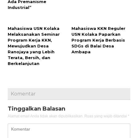
Ada Premanisme
Industrial”
Mahasiswa USN Kolaka
Mahasiswa KKN Reguler
Melaksanakan Seminar
USN Kolaka Paparkan
Program Kerja KKN,
Program Kerja Berbasis
Mewujudkan Desa
SDGs di Balai Desa
Ranojaya yang Lebih
Ambapa
Terata, Bersih, dan
Berkelanjutan
Komentar
Tinggalkan Balasan
Alamat email Anda tidak akan dipublikasikan.
Ruas yang wajib ditandai
*