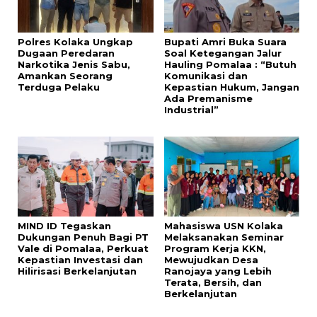
Polres Kolaka Ungkap
Bupati Amri Buka Suara
Dugaan Peredaran
Soal Ketegangan Jalur
Narkotika Jenis Sabu,
Hauling Pomalaa : “Butuh
Amankan Seorang
Komunikasi dan
Terduga Pelaku
Kepastian Hukum, Jangan
Ada Premanisme
Industrial”
MIND ID Tegaskan
Mahasiswa USN Kolaka
Dukungan Penuh Bagi PT
Melaksanakan Seminar
Vale di Pomalaa, Perkuat
Program Kerja KKN,
Kepastian Investasi dan
Mewujudkan Desa
Hilirisasi Berkelanjutan
Ranojaya yang Lebih
Terata, Bersih, dan
Berkelanjutan