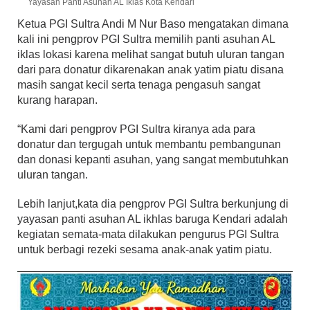
Yayasan Panti Asuhan AL Iklas Kota Kendari
Ketua PGI Sultra Andi M Nur Baso mengatakan dimana
kali ini pengprov PGI Sultra memilih panti asuhan AL
iklas lokasi karena melihat sangat butuh uluran tangan
dari para donatur dikarenakan anak yatim piatu disana
masih sangat kecil serta tenaga pengasuh sangat
kurang harapan.
“Kami dari pengprov PGI Sultra kiranya ada para
donatur dan tergugah untuk membantu pembangunan
dan donasi kepanti asuhan, yang sangat membutuhkan
uluran tangan.
Lebih lanjut,kata dia pengprov PGI Sultra berkunjung di
yayasan panti asuhan AL ikhlas baruga Kendari adalah
kegiatan semata-mata dilakukan pengurus PGI Sultra
untuk berbagi rezeki sesama anak-anak yatim piatu.