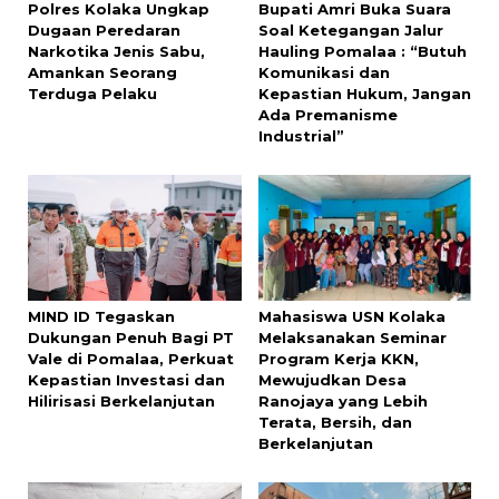
Polres Kolaka Ungkap
Bupati Amri Buka Suara
Dugaan Peredaran
Soal Ketegangan Jalur
Narkotika Jenis Sabu,
Hauling Pomalaa : “Butuh
Amankan Seorang
Komunikasi dan
Terduga Pelaku
Kepastian Hukum, Jangan
Ada Premanisme
Industrial”
MIND ID Tegaskan
Mahasiswa USN Kolaka
Dukungan Penuh Bagi PT
Melaksanakan Seminar
Vale di Pomalaa, Perkuat
Program Kerja KKN,
Kepastian Investasi dan
Mewujudkan Desa
Hilirisasi Berkelanjutan
Ranojaya yang Lebih
Terata, Bersih, dan
Berkelanjutan