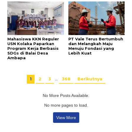
Mahasiswa KKN Reguler
PT Vale Terus Bertumbuh
USN Kolaka Paparkan
dan Melangkah Maju
Program Kerja Berbasis
Menuju Fondasi yang
SDGs di Balai Desa
Lebih Kuat
Ambapa
1
2
3
…
368
Berikutnya
No More Posts Available.
No more pages to load.
View More