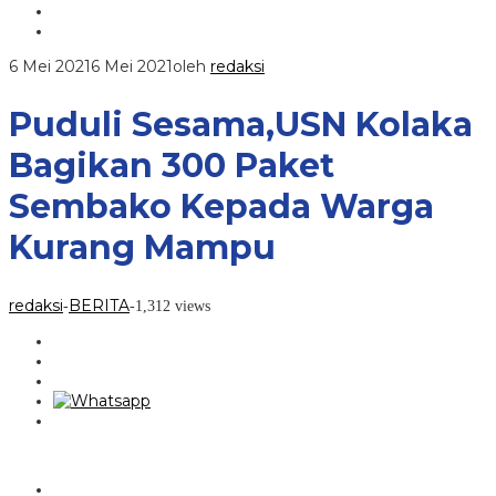
6 Mei 2021
6 Mei 2021
oleh
redaksi
Puduli Sesama,USN Kolaka
Bagikan 300 Paket
Sembako Kepada Warga
Kurang Mampu
redaksi
BERITA
-
-
1,312 views