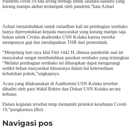
Pandemi covid-19 kita sering berbagi untuk saudara-saudara yang
kurang mampu akibat terdampak oleh pandemi,”kata Azhari
Azhari menambahkan untuk ramadhan kali ini pembagian sembako
hanya diperuntukkan kepada masyarakat yang kurang mampu saja
bukan untuk Civitas akademika USN Kolaka karena mereka
mempunyai gaji dan mendapatkan THR dari pemerintah.
“Menjelang hari raya Idul Fitri 1442 H, dimasa pandemik saat ini
masyarakat sangat membutuhkan pasokan sembako yang terjangkau
“Melalui pembagian sembako ini diharapkan dapat mengurangi
sedikit beban masyarakat khususnya dalam hal ketersediaan
kebutuhan pokok,”ungkapnya.
Acara yang dilaksanakan di Auditorium USN Kolaka tersebut
dihadiri oleh para Wakil Rektor dan Dekan USN Kolaka secara
terbatas
Dalam kegiatan tersebut tetap mematuhi protokol kesehatan Covid-
19,”pungkasnya (fkn)
Navigasi pos