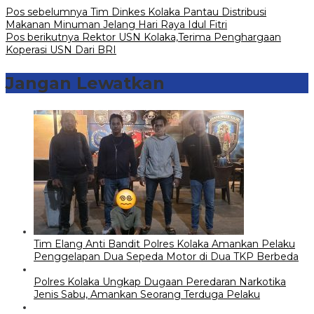
Pos sebelumnya
Tim Dinkes Kolaka Pantau Distribusi
Makanan Minuman Jelang Hari Raya Idul Fitri
Pos berikutnya
Rektor USN Kolaka,Terima Penghargaan
Koperasi USN Dari BRI
Jangan Lewatkan
Tim Elang Anti Bandit Polres Kolaka Amankan Pelaku
Penggelapan Dua Sepeda Motor di Dua TKP Berbeda
Polres Kolaka Ungkap Dugaan Peredaran Narkotika
Jenis Sabu, Amankan Seorang Terduga Pelaku