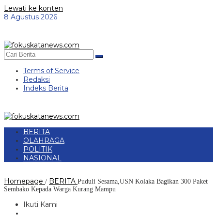
Lewati ke konten
8 Agustus 2026
Terms of Service
Redaksi
Indeks Berita
BERITA
OLAHRAGA
POLITIK
NASIONAL
Homepage
BERITA
/
Puduli Sesama,USN Kolaka Bagikan 300 Paket
Sembako Kepada Warga Kurang Mampu
Ikuti Kami