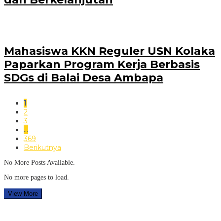
Mahasiswa KKN Reguler USN Kolaka
Paparkan Program Kerja Berbasis
SDGs di Balai Desa Ambapa
1
2
3
…
369
Berikutnya
No More Posts Available.
No more pages to load.
View More