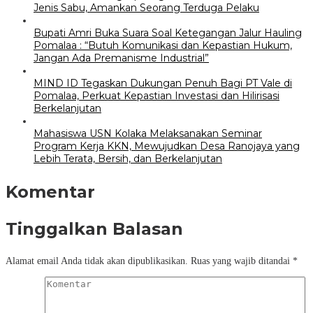
Jenis Sabu, Amankan Seorang Terduga Pelaku
Bupati Amri Buka Suara Soal Ketegangan Jalur Hauling
Pomalaa : “Butuh Komunikasi dan Kepastian Hukum,
Jangan Ada Premanisme Industrial”
MIND ID Tegaskan Dukungan Penuh Bagi PT Vale di
Pomalaa, Perkuat Kepastian Investasi dan Hilirisasi
Berkelanjutan
Mahasiswa USN Kolaka Melaksanakan Seminar
Program Kerja KKN, Mewujudkan Desa Ranojaya yang
Lebih Terata, Bersih, dan Berkelanjutan
Komentar
Tinggalkan Balasan
Alamat email Anda tidak akan dipublikasikan.
Ruas yang wajib ditandai
*