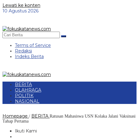
Lewati ke konten
10 Agustus 2026
Terms of Service
Redaksi
Indeks Berita
BERITA
OLAHRAGA
POLITIK
NASIONAL
Homepage
BERITA
/
Ratusan Mahasiswa USN Kolaka Jalani Vaksinasi
Tahap Pertama
Ikuti Kami