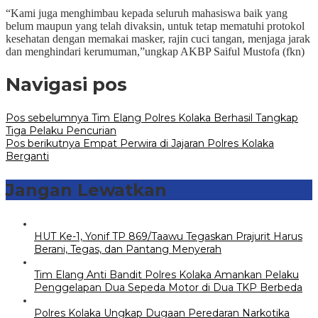
“Kami juga menghimbau kepada seluruh mahasiswa baik yang
belum maupun yang telah divaksin, untuk tetap mematuhi protokol
kesehatan dengan memakai masker, rajin cuci tangan, menjaga jarak
dan menghindari kerumuman,”ungkap AKBP Saiful Mustofa (fkn)
Navigasi pos
Pos sebelumnya
Tim Elang Polres Kolaka Berhasil Tangkap
Tiga Pelaku Pencurian
Pos berikutnya
Empat Perwira di Jajaran Polres Kolaka
Berganti
Jangan Lewatkan
HUT Ke-1, Yonif TP 869/Taawu Tegaskan Prajurit Harus
Berani, Tegas, dan Pantang Menyerah
Tim Elang Anti Bandit Polres Kolaka Amankan Pelaku
Penggelapan Dua Sepeda Motor di Dua TKP Berbeda
Polres Kolaka Ungkap Dugaan Peredaran Narkotika