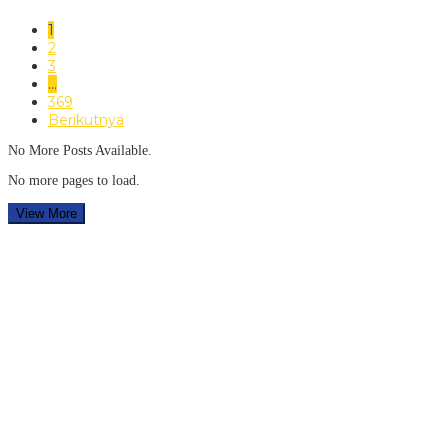
1
2
3
…
369
Berikutnya
No More Posts Available.
No more pages to load.
View More