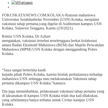
FOKUSKATANEWS.COM.KOLAKA-Ratusan mahasiswa
Universitas Sembilanbelas November (USN) Kolaka, menjalani
vaksinasi tahap pertama,yang digelar di Auditorium kampus USN
Kolaka, Sulawesi Tenggara, Kamis (2/9/2021).
Rektor USN Kolaka, Dr Azhari
mengatakan, vaksinasi tersebut terselenggara berkat kolaborasi
antara Badan Eksekutif Mahasiswa (BEM) dan Majelis Perwakilan
Mahasiswa (MPM) USN Kolaka dengan menggandeng Polres
Kolaka.
“Saya sangat berterima kasih
kepada pihak Polres Kolaka, karena bentuk perhatiannya terhadap
mahasiswa USN sehingga mau melaksanakan Vaksinasi tahap
pertama dikampus USN Kolaka,”katanya.
Dia juga menambahkan, pelaksanaan vaksinasi tahap pertama yang
di laksanakan di kampus USN Kolaka telah dua kali dilakukan,
yang sebelumnya hanya terbatas untuk Civitas kampus USN
Kolaka.