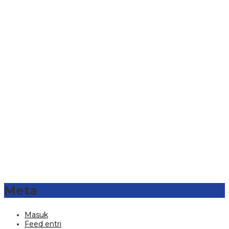
Meta
Masuk
Feed entri