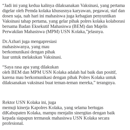
“Jadi ini yang kedua kalinya dilaksanakan Vaksinasi, yang pertama
digelar oleh Pemda kolaka khususnya karyawan, pegawai, staf dan
dosen saja, nah hari ini mahasiswa juga kebagian penyuntikan
Vaksinasi tahap pertama, yang gelar pihak polres kolaka kolaborasi
bersama Badan Eksekutif Mahasiswa (BEM) dan Majelis
Perwakilan Mahasiswa (MPM) USN Kolaka,”jelasnya.
Dr.Azhari juga mengapresiasi
mahasiswanya, yang mau
berkomunikasi dengan pihak
luar untuk melakukan Vaksinasi.
“Saya rasa apa yang dilakukan
oleh BEM dan MPM USN Kolaka adalah hal baik dan positif,
karena mau berkomunikasi dengan pihak Polres Kolaka untuk
dilaksanakan vaksinasi buat teman-teman mereka,” terangnya.
Rektor USN Kolaka ini, juga
memuji kinerja Kapolres Kolaka, yang selama bertugas
diKabupaten Kolaka, mampu menjalin sinergitas dengan baik
kepada siapapun termasuk mahasiswa USN Kolaka secara
profesional.