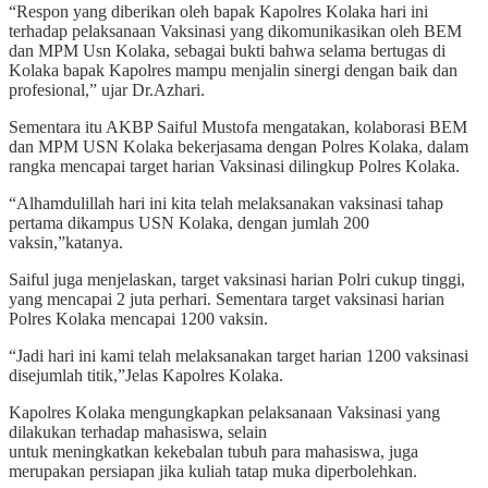
“Respon yang diberikan oleh bapak Kapolres Kolaka hari ini
terhadap pelaksanaan Vaksinasi yang dikomunikasikan oleh BEM
dan MPM Usn Kolaka, sebagai bukti bahwa selama bertugas di
Kolaka bapak Kapolres mampu menjalin sinergi dengan baik dan
profesional,” ujar Dr.Azhari.
Sementara itu AKBP Saiful Mustofa mengatakan, kolaborasi BEM
dan MPM USN Kolaka bekerjasama dengan Polres Kolaka, dalam
rangka mencapai target harian Vaksinasi dilingkup Polres Kolaka.
“Alhamdulillah hari ini kita telah melaksanakan vaksinasi tahap
pertama dikampus USN Kolaka, dengan jumlah 200
vaksin,”katanya.
Saiful juga menjelaskan, target vaksinasi harian Polri cukup tinggi,
yang mencapai 2 juta perhari. Sementara target vaksinasi harian
Polres Kolaka mencapai 1200 vaksin.
“Jadi hari ini kami telah melaksanakan target harian 1200 vaksinasi
disejumlah titik,”Jelas Kapolres Kolaka.
Kapolres Kolaka mengungkapkan pelaksanaan Vaksinasi yang
dilakukan terhadap mahasiswa, selain
untuk meningkatkan kekebalan tubuh para mahasiswa, juga
merupakan persiapan jika kuliah tatap muka diperbolehkan.