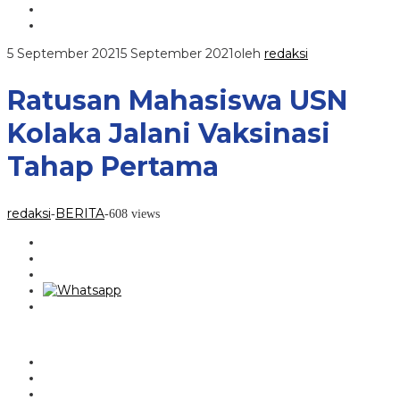
5 September 2021
5 September 2021
oleh
redaksi
Ratusan Mahasiswa USN
Kolaka Jalani Vaksinasi
Tahap Pertama
redaksi
BERITA
-
-
608 views