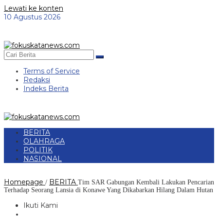
Lewati ke konten
10 Agustus 2026
Terms of Service
Redaksi
Indeks Berita
BERITA
OLAHRAGA
POLITIK
NASIONAL
Homepage
BERITA
/
Tim SAR Gabungan Kembali Lakukan Pencarian
Terhadap Seorang Lansia di Konawe Yang Dikabarkan Hilang Dalam Hutan
Ikuti Kami