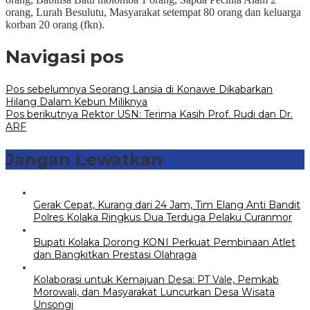
orang, Lurah Besulutu, Masyarakat setempat 80 orang dan keluarga
korban 20 orang (fkn).
Navigasi pos
Pos sebelumnya
Seorang Lansia di Konawe Dikabarkan
Hilang Dalam Kebun Miliknya
Pos berikutnya
Rektor USN: Terima Kasih Prof. Rudi dan Dr.
ARF
Jangan Lewatkan
Gerak Cepat, Kurang dari 24 Jam, Tim Elang Anti Bandit
Polres Kolaka Ringkus Dua Terduga Pelaku Curanmor
Bupati Kolaka Dorong KONI Perkuat Pembinaan Atlet
dan Bangkitkan Prestasi Olahraga
Kolaborasi untuk Kemajuan Desa: PT Vale, Pemkab
Morowali, dan Masyarakat Luncurkan Desa Wisata
Unsongi