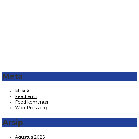
Meta
Masuk
Feed entri
Feed komentar
WordPress.org
Arsip
Agustus 2026