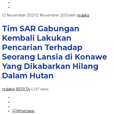
12 November 2021
12 November 2021
oleh
redaksi
Tim SAR Gabungan
Kembali Lakukan
Pencarian Terhadap
Seorang Lansia di Konawe
Yang Dikabarkan Hilang
Dalam Hutan
redaksi
BERITA
-
-
1,227 views