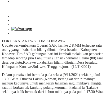
FOKUSKATANEWS.COM.KONAWE-
Update perkembangan Operasi SAR hari ke 2 KMM terhadap satu
orang yang dikabarkan hilang dihutan desa besulutu Kabupaten
Konawe. Tim SAR gabungan hari ini kembali melakukan pencarian
terhadap seorang pria Lanjut usia (Lansia) bernama Lakuo (80) asal
desa besulutu,Konawe dikabarkan hilang dihutan Desa besulutu,
Kabupaten Konawe,Sulawesi Tenggara,jumat (12/11/2021).
Dalam peristiwa ini bermula pada selasa (9/11/2021) sekitar pukul
13.00 Wita. Dimana Lakuo (Korban) berangkat dari rumahnya
menuju kebunnya untuk mengecek tanaman sagu miliknya, hingga
saat ini korban tak kunjung pulang kerumah. Padahal ia (Lakuo)
selalunya balik bertolak dari kebun miliknya pada pukul 17.30 Wita.