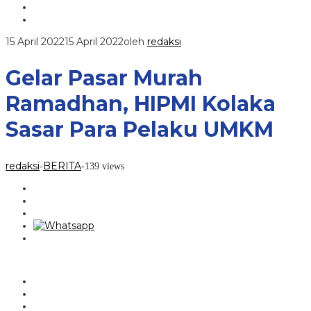
15 April 2022
15 April 2022
oleh
redaksi
Gelar Pasar Murah
Ramadhan, HIPMI Kolaka
Sasar Para Pelaku UMKM
redaksi
BERITA
-
-
139 views