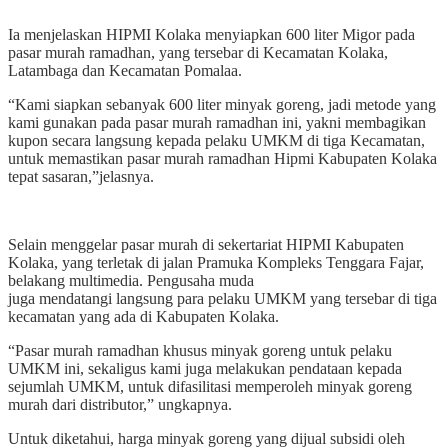
Ia menjelaskan HIPMI Kolaka menyiapkan 600 liter Migor pada
pasar murah ramadhan, yang tersebar di Kecamatan Kolaka,
Latambaga dan Kecamatan Pomalaa.
“Kami siapkan sebanyak 600 liter minyak goreng, jadi metode yang
kami gunakan pada pasar murah ramadhan ini, yakni membagikan
kupon secara langsung kepada pelaku UMKM di tiga Kecamatan,
untuk memastikan pasar murah ramadhan Hipmi Kabupaten Kolaka
tepat sasaran,”jelasnya.
Selain menggelar pasar murah di sekertariat HIPMI Kabupaten
Kolaka, yang terletak di jalan Pramuka Kompleks Tenggara Fajar,
belakang multimedia. Pengusaha muda
juga mendatangi langsung para pelaku UMKM yang tersebar di tiga
kecamatan yang ada di Kabupaten Kolaka.
“Pasar murah ramadhan khusus minyak goreng untuk pelaku
UMKM ini, sekaligus kami juga melakukan pendataan kepada
sejumlah UMKM, untuk difasilitasi memperoleh minyak goreng
murah dari distributor,” ungkapnya.
Untuk diketahui, harga minyak goreng yang dijual subsidi oleh