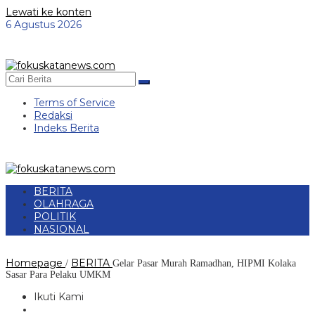
Lewati ke konten
6 Agustus 2026
Terms of Service
Redaksi
Indeks Berita
BERITA
OLAHRAGA
POLITIK
NASIONAL
Homepage
BERITA
/
Gelar Pasar Murah Ramadhan, HIPMI Kolaka
Sasar Para Pelaku UMKM
Ikuti Kami