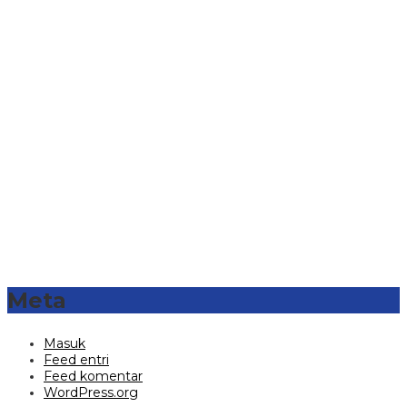
Meta
Masuk
Feed entri
Feed komentar
WordPress.org