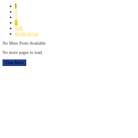
1
2
3
…
368
Berikutnya
No More Posts Available.
No more pages to load.
View More