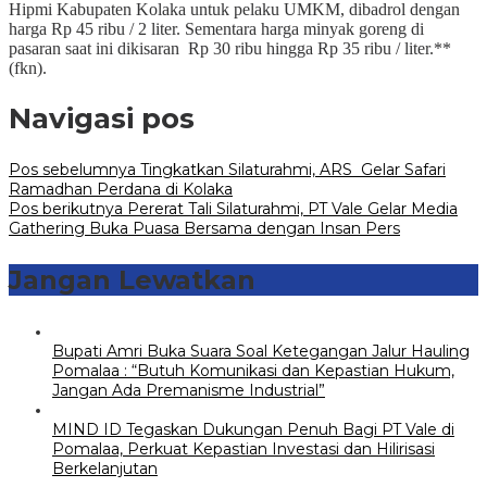
Hipmi Kabupaten Kolaka untuk pelaku UMKM, dibadrol dengan
harga Rp 45 ribu / 2 liter. Sementara harga minyak goreng di
pasaran saat ini dikisaran Rp 30 ribu hingga Rp 35 ribu / liter.**
(fkn).
Navigasi pos
Pos sebelumnya
Tingkatkan Silaturahmi, ARS Gelar Safari
Ramadhan Perdana di Kolaka
Pos berikutnya
Pererat Tali Silaturahmi, PT Vale Gelar Media
Gathering Buka Puasa Bersama dengan Insan Pers
Jangan Lewatkan
Bupati Amri Buka Suara Soal Ketegangan Jalur Hauling
Pomalaa : “Butuh Komunikasi dan Kepastian Hukum,
Jangan Ada Premanisme Industrial”
MIND ID Tegaskan Dukungan Penuh Bagi PT Vale di
Pomalaa, Perkuat Kepastian Investasi dan Hilirisasi
Berkelanjutan