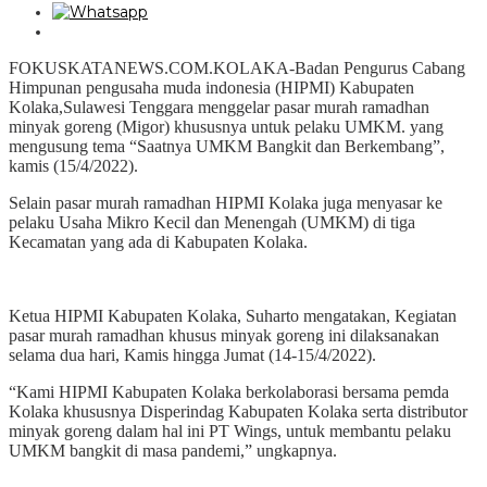
FOKUSKATANEWS.COM.KOLAKA-Badan Pengurus Cabang
Himpunan pengusaha muda indonesia (HIPMI) Kabupaten
Kolaka,Sulawesi Tenggara menggelar pasar murah ramadhan
minyak goreng (Migor) khususnya untuk pelaku UMKM. yang
mengusung tema “Saatnya UMKM Bangkit dan Berkembang”,
kamis (15/4/2022).
Selain pasar murah ramadhan HIPMI Kolaka juga menyasar ke
pelaku Usaha Mikro Kecil dan Menengah (UMKM) di tiga
Kecamatan yang ada di Kabupaten Kolaka.
Ketua HIPMI Kabupaten Kolaka, Suharto mengatakan, Kegiatan
pasar murah ramadhan khusus minyak goreng ini dilaksanakan
selama dua hari, Kamis hingga Jumat (14-15/4/2022).
“Kami HIPMI Kabupaten Kolaka berkolaborasi bersama pemda
Kolaka khususnya Disperindag Kabupaten Kolaka serta distributor
minyak goreng dalam hal ini PT Wings, untuk membantu pelaku
UMKM bangkit di masa pandemi,” ungkapnya.