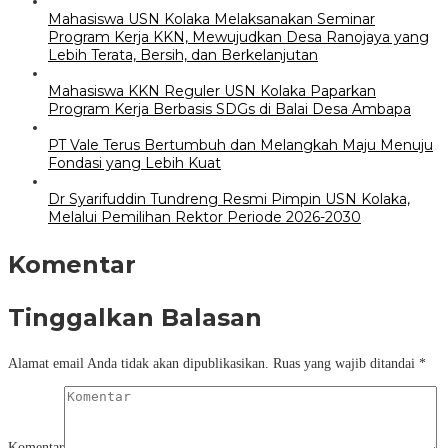
Mahasiswa USN Kolaka Melaksanakan Seminar
Program Kerja KKN, Mewujudkan Desa Ranojaya yang
Lebih Terata, Bersih, dan Berkelanjutan
Mahasiswa KKN Reguler USN Kolaka Paparkan
Program Kerja Berbasis SDGs di Balai Desa Ambapa
PT Vale Terus Bertumbuh dan Melangkah Maju Menuju
Fondasi yang Lebih Kuat
Dr Syarifuddin Tundreng Resmi Pimpin USN Kolaka,
Melalui Pemilihan Rektor Periode 2026-2030
Komentar
Tinggalkan Balasan
Alamat email Anda tidak akan dipublikasikan.
Ruas yang wajib ditandai
*
Komentar