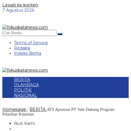
Lewati ke konten
7 Agustus 2026
Terms of Service
Redaksi
Indeks Berita
BERITA
OLAHRAGA
POLITIK
NASIONAL
Homepage
BERITA
/
ATS Apresiasi PT Vale Dukung Program
Pelatihan Kejuruan
Ikuti Kami