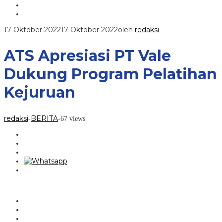
17 Oktober 2022
17 Oktober 2022
oleh
redaksi
ATS Apresiasi PT Vale
Dukung Program Pelatihan
Kejuruan
redaksi
BERITA
-
-
67 views