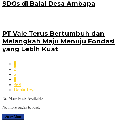
SDGs di Balai Desa Ambapa
PT Vale Terus Bertumbuh dan
Melangkah Maju Menuju Fondasi
yang Lebih Kuat
1
2
3
…
368
Berikutnya
No More Posts Available.
No more pages to load.
View More