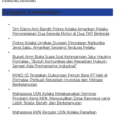
Jangan Lewatkan
Tim Elang Anti Bandit Polres Kolaka Amankan Pelaku
Penggelapan Dua Sepeda Motor di Dua TKP Berbeda
Polres Kolaka Ungkap Dugaan Peredaran Narkotika
Jenis Sabu, Amankan Seorang Terduga Pelaku
Bupati Amri Buka Suara Soal Ketegangan Jalur Hauling
Pomalaa : “Butuh Komunikasi dan Kepastian Hukum,
Jangan Ada Premanisme Industrial”
MIND ID Tegaskan Dukungan Penuh Bagi PT Vale di
Pomalaa, Perkuat Kepastian Investasi dan Hilirisasi
Berkelanjutan
Mahasiswa USN Kolaka Melaksanakan Seminar
Program Kerja KKN, Mewujudkan Desa Ranojaya yang
Lebih Terata, Bersih, dan Berkelanjutan
Mahasiswa KKN Reguler USN Kolaka Paparkan