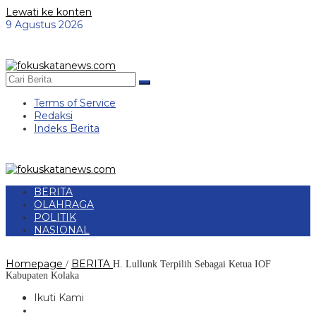
Lewati ke konten
9 Agustus 2026
Terms of Service
Redaksi
Indeks Berita
BERITA
OLAHRAGA
POLITIK
NASIONAL
Homepage
BERITA
/
H. Lullunk Terpilih Sebagai Ketua IOF
Kabupaten Kolaka
Ikuti Kami