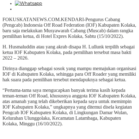
FOKUSKATANEWS.COM.KENDARI-Pengurus Cabang
(Pengcab) Indonesia Off Road Federation (IOF) Kabupaten Kolaka,
baru saja melakukan Musyawarah Cabang (Muscab) dalam rangka
pemilihan ketua, di Hotel Expres Kolaka, Sabtu (15/10/2022).
H. Husmaluddin atau yang akrab disapa H. Lullunk terpilih sebagai
ketua IOF Kabupaten Kolaka, pada pemilihan tersebut masa bakti
2022 – 2026.
Dirinya dianggap sebagai sosok yang mampu memajukan organisasi
IOF di Kabupaten Kolaka, sehingga para Off Roader yang memiliki
hak suara pada pemilihan tersebut mendapuknya sebagai ketua.
“Pertama-tama saya mengucapkan banyak terima kasih kepada
teman-teman Off Road, khususnya anggota IOF Kabupaten Kolaka,
atas amanah yang telah dikeberikan kepada saya untuk memimpin
IOF Kabupaten Kolaka,” ungkapnya yang ditemui disela kegiatan
Pengcab IOF Kabupaten Kolaka, di Lingkungan Damar Wulan,
Kelurahan Ulunggolaka, Kecamatan Latambaga, Kabupaten
Kolaka, Minggu (16/10/2022).