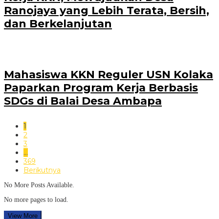
Ranojaya yang Lebih Terata, Bersih,
dan Berkelanjutan
Mahasiswa KKN Reguler USN Kolaka
Paparkan Program Kerja Berbasis
SDGs di Balai Desa Ambapa
1
2
3
…
369
Berikutnya
No More Posts Available.
No more pages to load.
View More