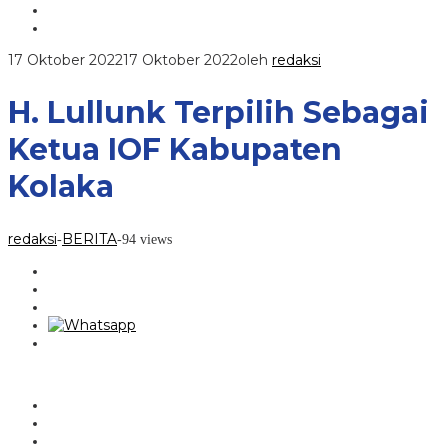
17 Oktober 2022
17 Oktober 2022
oleh
redaksi
H. Lullunk Terpilih Sebagai
Ketua IOF Kabupaten
Kolaka
redaksi
BERITA
-
-
94 views