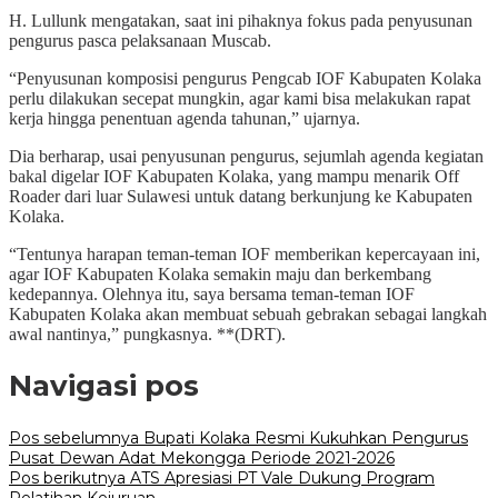
H. Lullunk mengatakan, saat ini pihaknya fokus pada penyusunan
pengurus pasca pelaksanaan Muscab.
“Penyusunan komposisi pengurus Pengcab IOF Kabupaten Kolaka
perlu dilakukan secepat mungkin, agar kami bisa melakukan rapat
kerja hingga penentuan agenda tahunan,” ujarnya.
Dia berharap, usai penyusunan pengurus, sejumlah agenda kegiatan
bakal digelar IOF Kabupaten Kolaka, yang mampu menarik Off
Roader dari luar Sulawesi untuk datang berkunjung ke Kabupaten
Kolaka.
“Tentunya harapan teman-teman IOF memberikan kepercayaan ini,
agar IOF Kabupaten Kolaka semakin maju dan berkembang
kedepannya. Olehnya itu, saya bersama teman-teman IOF
Kabupaten Kolaka akan membuat sebuah gebrakan sebagai langkah
awal nantinya,” pungkasnya. **(DRT).
Navigasi pos
Pos sebelumnya
Bupati Kolaka Resmi Kukuhkan Pengurus
Pusat Dewan Adat Mekongga Periode 2021-2026
Pos berikutnya
ATS Apresiasi PT Vale Dukung Program
Pelatihan Kejuruan