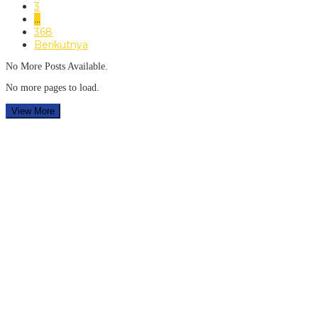
3
…
368
Berikutnya
No More Posts Available.
No more pages to load.
View More