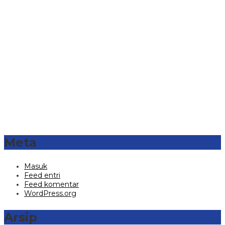
Meta
Masuk
Feed entri
Feed komentar
WordPress.org
Arsip