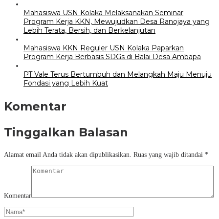
Mahasiswa USN Kolaka Melaksanakan Seminar
Program Kerja KKN, Mewujudkan Desa Ranojaya yang
Lebih Terata, Bersih, dan Berkelanjutan
Mahasiswa KKN Reguler USN Kolaka Paparkan
Program Kerja Berbasis SDGs di Balai Desa Ambapa
PT Vale Terus Bertumbuh dan Melangkah Maju Menuju
Fondasi yang Lebih Kuat
Komentar
Tinggalkan Balasan
Alamat email Anda tidak akan dipublikasikan.
Ruas yang wajib ditandai
*
Komentar