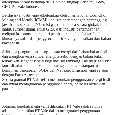
diterapkan secara bertahap di PT Vale,” ungkap Febriany Eddy,
CEO PT Vale Indonesia.
Berdasarkan data yang dikeluarkan oleh International Council on
Mining and Metals (ICMM), industri pertambangan bertanggung
jawab atas sekitar 4-7% emisi gas rumah kaca secara global. Lebih
lanjut, sumber utama emisi GRK dari industri pertambangan
meliputi konsumsi energi dari pembakaran bahan bakar fosil,
khususnya solar, dan penggunaan listrik yang dihasilkan dari bahan
bakar fosil.
Sehingga pengurangan penggunaan energi dari bahan bakar fosil
dan mengkonversi sumber energi tersebut dengan bahan bakar
terbarukan sangat esensial bagi industri tambang. Hal ini juga sudah
lama disadari oleh PT Vale, bahkan sejak penandatanganan
komitmen pencapaian SGDs dan Net Zero Emission yang sejalan
dengan Paris Agreement.
Secara gradual PT Vale telah menurunkan penggunaan energi fosil
dan mulai meningkatkan penggunaan energi berbasis hydro dan
panas bumi.
Adapun, langkah nyata yang dilakukan PT Vale salah satunya
adalah keberhasilan PT Vale dalam mengurangi penggunaan