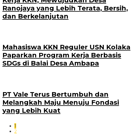
Kerja KKN, Mewujudkan Desa
Ranojaya yang Lebih Terata, Bersih,
dan Berkelanjutan
Mahasiswa KKN Reguler USN Kolaka
Paparkan Program Kerja Berbasis
SDGs di Balai Desa Ambapa
PT Vale Terus Bertumbuh dan
Melangkah Maju Menuju Fondasi
yang Lebih Kuat
1
2