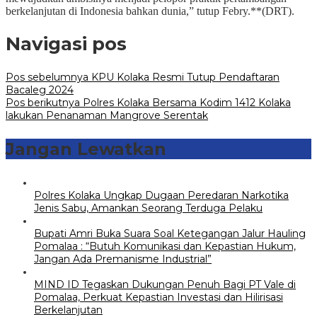
berkelanjutan di Indonesia bahkan dunia,” tutup Febry.**(DRT).
Navigasi pos
Pos sebelumnya
KPU Kolaka Resmi Tutup Pendaftaran
Bacaleg 2024
Pos berikutnya
Polres Kolaka Bersama Kodim 1412 Kolaka
lakukan Penanaman Mangrove Serentak
Jangan Lewatkan
Polres Kolaka Ungkap Dugaan Peredaran Narkotika
Jenis Sabu, Amankan Seorang Terduga Pelaku
Bupati Amri Buka Suara Soal Ketegangan Jalur Hauling
Pomalaa : “Butuh Komunikasi dan Kepastian Hukum,
Jangan Ada Premanisme Industrial”
MIND ID Tegaskan Dukungan Penuh Bagi PT Vale di
Pomalaa, Perkuat Kepastian Investasi dan Hilirisasi
Berkelanjutan