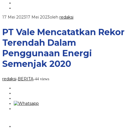
17 Mei 2023
17 Mei 2023
oleh
redaksi
PT Vale Mencatatkan Rekor
Terendah Dalam
Penggunaan Energi
Semenjak 2020
redaksi
BERITA
-
-
44 views