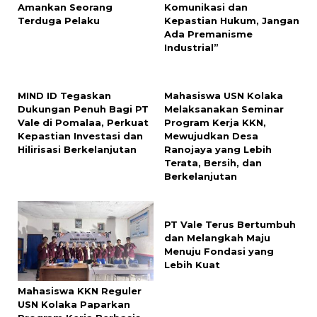
Amankan Seorang
Komunikasi dan
Terduga Pelaku
Kepastian Hukum, Jangan
Ada Premanisme
Industrial”
MIND ID Tegaskan
Mahasiswa USN Kolaka
Dukungan Penuh Bagi PT
Melaksanakan Seminar
Vale di Pomalaa, Perkuat
Program Kerja KKN,
Kepastian Investasi dan
Mewujudkan Desa
Hilirisasi Berkelanjutan
Ranojaya yang Lebih
Terata, Bersih, dan
Berkelanjutan
PT Vale Terus Bertumbuh
dan Melangkah Maju
Menuju Fondasi yang
Lebih Kuat
Mahasiswa KKN Reguler
USN Kolaka Paparkan