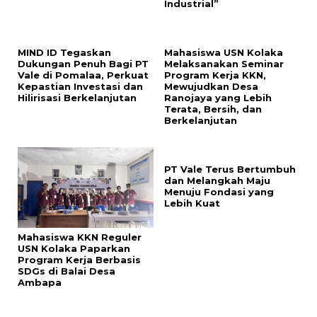
Industrial”
MIND ID Tegaskan
Mahasiswa USN Kolaka
Dukungan Penuh Bagi PT
Melaksanakan Seminar
Vale di Pomalaa, Perkuat
Program Kerja KKN,
Kepastian Investasi dan
Mewujudkan Desa
Hilirisasi Berkelanjutan
Ranojaya yang Lebih
Terata, Bersih, dan
Berkelanjutan
PT Vale Terus Bertumbuh
dan Melangkah Maju
Menuju Fondasi yang
Lebih Kuat
Mahasiswa KKN Reguler
USN Kolaka Paparkan
Program Kerja Berbasis
SDGs di Balai Desa
Ambapa