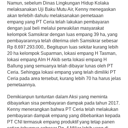
Namun, sebelum Dinas Lingkungan Hidup Kolaka
melaksanakan Uji Baku Mutu Air, Kenny menegaskan
akan terlebih dahulu melaksanakan pemetaaan
empang yang PT Ceria telah lakukan pembayaran
dengan jual beli melalui perwakilan masyarakat
kelompok Samsikrar dengan luas empang 39 ha, yang
pembayarannya telah diterima oleh Samsikrar sebesar
Rp 8.697.293.000,. Begitupun luas sekitar kurang lebih
20 ha kelompok Suparman, lokasi empang H Tasman,
lokasi empang Alm H Akib serta lokasi empang H
Ballung yang semuanya telah dibayar lunas oleh PT
Ceria. Sehingga lokasi empang yang telah dimiliki PT
Ceria pada area tersebut, kurang lebih 70 ha harus jelas
pemetaannya.
Demikianpun tuntuntan dalam Aksi yang meminta
dibayarkan sisa pembayaran dampak pada tahun 2017.
Kenny menerangkan bahwa PT Ceria telah melakukan
pembayaran dampak empang yang dibebankan kepada
PT CNI termasuk empang produktif yang tetap panen