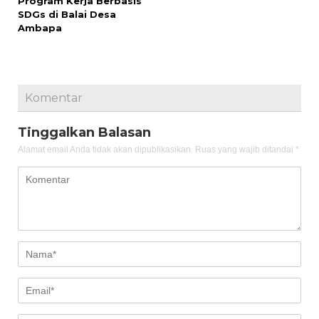
Program Kerja Berbasis
SDGs di Balai Desa
Ambapa
Komentar
Tinggalkan Balasan
Alamat email Anda tidak akan dipublikasikan.
Ruas yang wajib ditandai
*