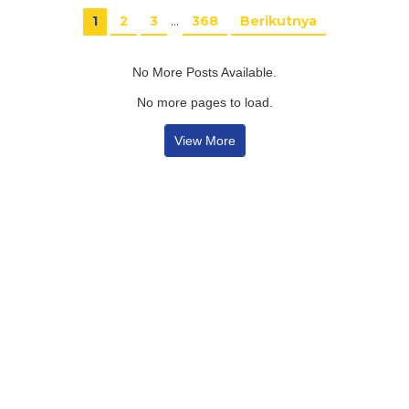
1
2
3
…
368
Berikutnya
No More Posts Available.
No more pages to load.
View More