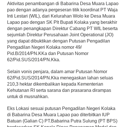
Aktivitas penambangan di Babarina Desa Muara Lapao
pao dengan adanya pergeseran titik koordinat PT Waja
Inti Lestari (WIL), dari Kelurahan Wolo ke Desa Muara
Lapao pao dengan SK Plt Bupati Kolaka yang berakhir
dengan penangkapan Direktur Cabang PT WIL beserta
sejumlah Direktur Perusahaan Joint Operational (JO)
yang dapat dibuktikan dengan Putusan Pengadilan
Pengadilan Negeri Kolaka nomor 49/
Pid.B/2014/PN.KKa dan Putusan Nomor
62/Pid.SUS/2014/PN.Kka.
Selain vonis penjara, dalam amar Putusan Nomor
62/Pid.SUS/2014/PN.Kka menegaskan lahan seluas
210,3 hektar dikembalikan kepada Kementerian
Kehutanan RI serta sarana dan prasarana dirampas
untuk di musnahkan.
Eks Lokasi sesuai putusan Pengadilan Negeri Kolaka
di Babarina Desa Muara Lapao pao diterbitkan IUP
Batuan (Galian C) PT.Babarina Putra Sulung (PT BPS)