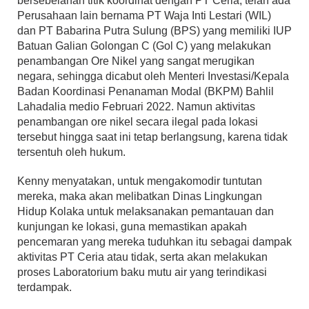
bersebelahan titik koordinat dengan PT Ceria, telah ada
Perusahaan lain bernama PT Waja Inti Lestari (WIL)
dan PT Babarina Putra Sulung (BPS) yang memiliki IUP
Batuan Galian Golongan C (Gol C) yang melakukan
penambangan Ore Nikel yang sangat merugikan
negara, sehingga dicabut oleh Menteri Investasi/Kepala
Badan Koordinasi Penanaman Modal (BKPM) Bahlil
Lahadalia medio Februari 2022. Namun aktivitas
penambangan ore nikel secara ilegal pada lokasi
tersebut hingga saat ini tetap berlangsung, karena tidak
tersentuh oleh hukum.
Kenny menyatakan, untuk mengakomodir tuntutan
mereka, maka akan melibatkan Dinas Lingkungan
Hidup Kolaka untuk melaksanakan pemantauan dan
kunjungan ke lokasi, guna memastikan apakah
pencemaran yang mereka tuduhkan itu sebagai dampak
aktivitas PT Ceria atau tidak, serta akan melakukan
proses Laboratorium baku mutu air yang terindikasi
terdampak.