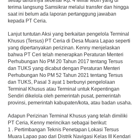
setiap tahunnya sebesar Rp. 4 Miliar lebih yang di
terima langsung Samsikrar melalui transfer dan hingga
saat ini belum ada laporan pertanggung jawaban
kepada PT Ceria.
Lanjut tuntutan Aksi yang berkaitan pengelola Terminal
Khusus (Tersus) PT Ceria di Desa Muara Lapao seperti
yang dipertanyakan perizinan. Kenny menjelaskan
bahwa PT Ceri telah menerapkan Peraturan Menteri
Perhubungan No PM 20 Tahun 2017 tentang Tersus
dan TUKS yang dicabut dengan Peraturan Menteri
Perhubungan No PM 52 Tahun 2021 tentang Tersus
dan TUKS, Pasal 3 ayat 1 berbunyi pengelolaan
Terminal Khusus atau Terminal untuk Kepentingan
Sendiri dikelola oleh pemerintah pusat, pemerintah
provinsi, pemerintah kabupaten/kota, atau badan usaha.
Adapun Perizinan Terminal Khusus yang telah dimiliki
PT Ceria, Kenny merincikan sebagai berikut:
1 . Pertimbangan Teknis Penetapan Lokasi Tersus
Muara Lapao pao dari Distrik Navigasi Kelas III Kendari