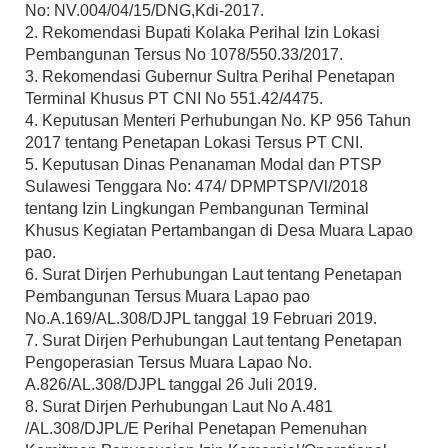
No: NV.004/04/15/DNG,Kdi-2017.
2. Rekomendasi Bupati Kolaka Perihal Izin Lokasi
Pembangunan Tersus No 1078/550.33/2017.
3. Rekomendasi Gubernur Sultra Perihal Penetapan
Terminal Khusus PT CNI No 551.42/4475.
4. Keputusan Menteri Perhubungan No. KP 956 Tahun
2017 tentang Penetapan Lokasi Tersus PT CNI.
5. Keputusan Dinas Penanaman Modal dan PTSP
Sulawesi Tenggara No: 474/ DPMPTSP/Vl/2018
tentang Izin Lingkungan Pembangunan Terminal
Khusus Kegiatan Pertambangan di Desa Muara Lapao
pao.
6. Surat Dirjen Perhubungan Laut tentang Penetapan
Pembangunan Tersus Muara Lapao pao
No.A.169/AL.308/DJPL tanggal 19 Februari 2019.
7. Surat Dirjen Perhubungan Laut tentang Penetapan
Pengoperasian Tersus Muara Lapao No.
A.826/AL.308/DJPL tanggal 26 Juli 2019.
8. Surat Dirjen Perhubungan Laut No A.481
/AL.308/DJPL/E Perihal Penetapan Pemenuhan