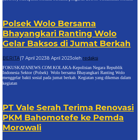
Polsek Wolo Bersama
Bhayangkari Ranting Wolo
Gelar Baksos di Jumat Berkah
BERITA
|
7 April 2023
8 April 2023
oleh
redaksi
FOKUSKATANEWS.COM.KOLAKA-Kepolisian Negara Republik
Indonesia Sektor (Polsek) Wolo bersama Bhayangkari Ranting Wolo
menggelar bakti sosial pada jumat berkah. Kegiatan yang dikemas dalam
kegiatan
PT Vale Serah Terima Renovasi
PKM Bahomotefe ke Pemda
Morowali