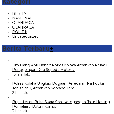
Kategori
BERITA
NASIONAL
OLAHRAGA
OLAHRAGA
POLITIK
Uncategorized
Berita Terbaru
+
Tim Elang Anti Bandit Polres Kolaka Amankan Pelaku
Penggelapan Dua Sepeda Motor …
13 jam lalu
Polres Kolaka Ungkap Dugaan Peredaran Narkotika
Jenis Sabu, Amankan Seorang Terd…
2 hari lalu
Bupati Amri Buka Suara Soal Ketegangan Jalur Hauling
Pomalaa : “Butuh Komu…
3 hari lalu