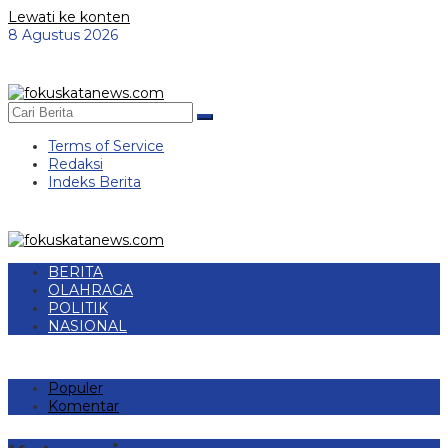
Lewati ke konten
8 Agustus 2026
Terms of Service
Redaksi
Indeks Berita
BERITA
OLAHRAGA
POLITIK
NASIONAL
Populer
Komentar