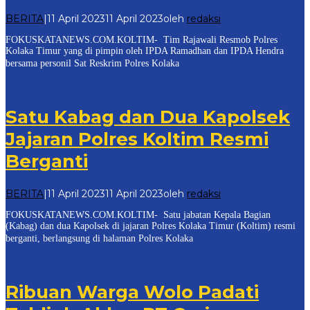
BERITA
|
11 April 2023
11 April 2023
oleh
redaksi
FOKUSKATANEWS.COM.KOLTIM- Tim Rajawali Resmob Polres
Kolaka Timur yang di pimpin oleh IPDA Ramadhan dan IPDA Hendra
bersama personil Sat Reskrim Polres Kolaka
Satu Kabag dan Dua Kapolsek
Jajaran Polres Koltim Resmi
Berganti
BERITA
|
11 April 2023
11 April 2023
oleh
redaksi
FOKUSKATANEWS.COM.KOLTIM- Satu jabatan Kepala Bagian
(Kabag) dan dua Kapolsek di jajaran Polres Kolaka Timur (Koltim) resmi
berganti, berlangsung di halaman Polres Kolaka
Ribuan Warga Wolo Padati