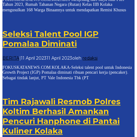
Tahun 2023, Rumah Tahanan Negara (Rutan) Kelas IIB Kolaka
mengusulkan 168 Warga Binaannya untuk mendapatkan Remisi Khusus
Seleksi Talent Pool IGP
Pomalaa Diminati
BERITA
|
11 April 2023
11 April 2023
oleh
redaksi
FOKUSKATANEWS.COM.KOLAKA-Seleksi talent pool untuk Indonesia
Growth Project (IGP) Pomalaa diminati ribuan pencari kerja (pencaker).
Sebagai tindak lanjut, PT Vale Indonesia Tbk (PT
Tim Rajawali Resmob Polres
Koltim Berhasil Amankan
Pencuri Hanphone di Pantai
Kuliner Kolaka