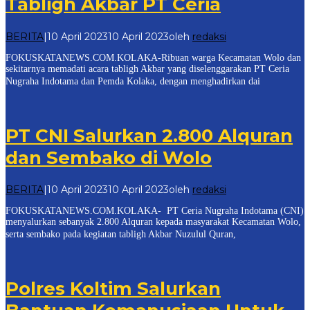
Tabligh Akbar PT Ceria
BERITA
|
10 April 2023
10 April 2023
oleh
redaksi
FOKUSKATANEWS.COM.KOLAKA-Ribuan warga Kecamatan Wolo dan
sekitarnya memadati acara tabligh Akbar yang diselenggarakan PT Ceria
Nugraha Indotama dan Pemda Kolaka, dengan menghadirkan dai
PT CNI Salurkan 2.800 Alquran
dan Sembako di Wolo
BERITA
|
10 April 2023
10 April 2023
oleh
redaksi
FOKUSKATANEWS.COM.KOLAKA- PT Ceria Nugraha Indotama (CNI)
menyalurkan sebanyak 2.800 Alquran kepada masyarakat Kecamatan Wolo,
serta sembako pada kegiatan tabligh Akbar Nuzulul Quran,
Polres Koltim Salurkan