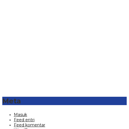
Meta
Masuk
Feed entri
Feed komentar